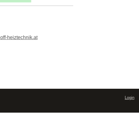
off-heiztechnik.at
Login