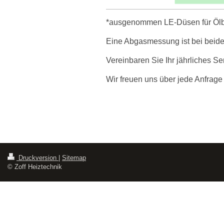
*ausgenommen LE-Düsen für Ölb
Eine Abgasmessung ist bei beiden
Vereinbaren Sie Ihr jährliches Se
Wir freuen uns über jede Anfrage
Druckversion
|
Sitemap
© Zoff Heiztechnik