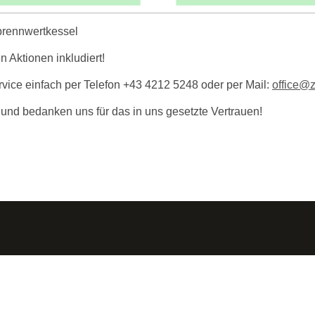
rennwertkessel
 Aktionen inkludiert!
rvice einfach per Telefon
+43 4212 5248
oder per Mail:
office@z
 und bedanken uns für das in uns gesetzte Vertrauen!