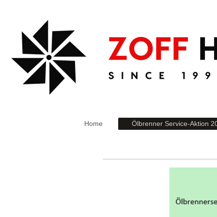
Home
Ölbrenner Service-Aktion 2